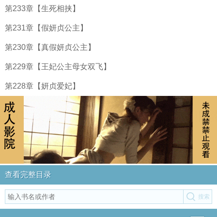
第233章【生死相挟】
第231章【假妍贞公主】
第230章【真假妍贞公主】
第229章【王妃公主母女双飞】
第228章【妍贞爱妃】
查看完整目录