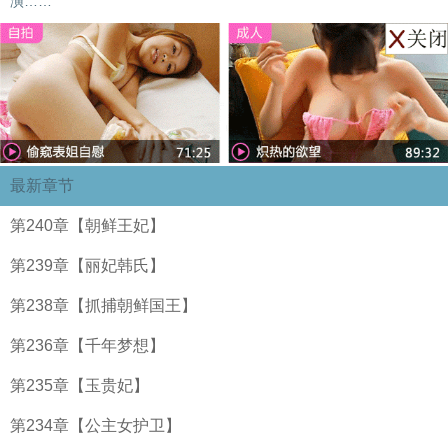
演……
最新章节
第240章【朝鲜王妃】
第239章【丽妃韩氏】
第238章【抓捕朝鲜国王】
第236章【千年梦想】
第235章【玉贵妃】
第234章【公主女护卫】