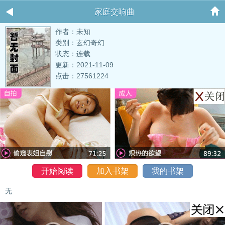
家庭交响曲
作者：未知
类别：玄幻奇幻
状态：连载
更新：2021-11-09
点击：27561224
开始阅读
加入书架
我的书架
无