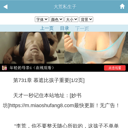
大荒私生子
上一页
目录
下一页
第731章 慕遮比孩子重要[1/2页]
天才一秒记住本站地址：[妙书
坊]https://m.miaoshufang8.com最快更新！无广告！
“李荒，你不要整天随心所欲的，这孩子不单单