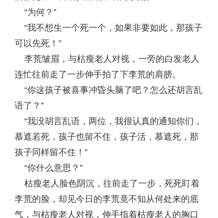
“为何？”
“我不想生一个死一个，如果非要如此，那孩子
可以先死！”
李荒皱眉，与枯瘦老人对视，一旁的白发老人
连忙往前走了一步伸手拍了下李荒的肩膀。
“你这孩子被喜事冲昏头脑了吧？怎么还胡言乱
语了？”
“我没胡言乱语，两位，我很认真的通知你们，
慕遮若死，孩子也留不住，孩子活，慕遮死，那
孩子同样留不住！”
“你什么意思？”
枯瘦老人脸色阴沉，往前走了一步，死死盯着
李荒的脸，却见今日的李荒竟不知从何处来的底
气，与枯瘦老人对视，伸手指着枯瘦老人的胸口