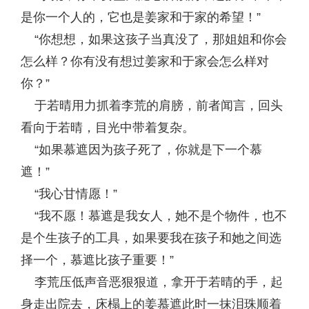
是你一个人的，它也是姜家和于家的希望！”
“你想想，如果这孩子当真没了，那姐姐和你会
怎么样？你有没有想过姜家和于家会怎么样对
你？”
于若晴用力抓着李荒的肩膀，前者闻言，回头
看向于若晴，目光中带着复杂。
“如果慕遮因为孩子死了，你就是下一个慕
遮！”
“我心甘情愿！”
“我不愿！慕遮是我女人，她不是个物件，也不
是个生孩子的工具，如果要我在孩子和她之间选
择一个，慕遮比孩子重要！”
李荒压低声音恶狠狠道，拿开于若晴的手，起
身走出院去，床榻上的姜慕遮此时一抹泪珠顺着